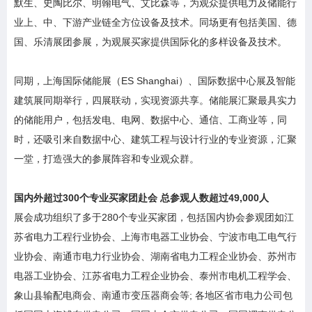
默生、史陶比尔、明翰电气、艾比森等，为观众提供电力及储能行
业上、中、下游产业链全方位设备及技术。同场更有包括美国、德
国、乐清展团参展，为观展买家提供国际化的多样设备及技术。
同期，上海国际储能展（ES Shanghai）、国际数据中心展及智能
建筑展同期举行，四展联动，实现资源共享。储能展汇聚最具实力
的储能用户，包括发电、电网、数据中心、通信、工商业等，同
时，还吸引来自数据中心、建筑工程与设计行业的专业资源，汇聚
一堂，打造强大的参展阵容和专业观众群。
国内外超过300个专业买家团赴会 总参观人数超过49,000人
展会成功组织了多于280个专业买家团，包括国内协会参观团如江
苏省电力工程行业协会、上海市电器工业协会、宁波市电工电气行
业协会、南通市电力行业协会、湖南省电力工程企业协会、苏州市
电器工业协会、江苏省电力工程企业协会、泰州市电机工程学会、
象山县输配电商会、南通市变压器商会等; 各地区省市电力公司包