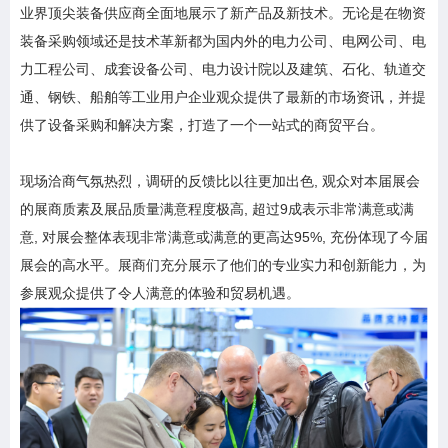
业界顶尖装备供应商全面地展示了新产品及新技术。无论是在物资
装备采购领域还是技术革新都为国内外的电力公司、电网公司、电
力工程公司、成套设备公司、电力设计院以及建筑、石化、轨道交
通、钢铁、船舶等工业用户企业观众提供了最新的市场资讯，并提
供了设备采购和解决方案，打造了一个一站式的商贸平台。
现场洽商气氛热烈，调研的反馈比以往更加出色, 观众对本届展会
的展商质素及展品质量满意程度极高, 超过9成表示非常满意或满
意, 对展会整体表现非常满意或满意的更高达95%, 充份体现了今届
展会的高水平。展商们充分展示了他们的专业实力和创新能力，为
参展观众提供了令人满意的体验和贸易机遇。