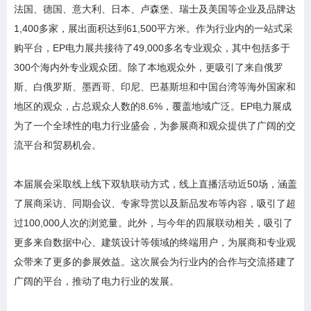
法国、德国、意大利、日本、卢森堡、瑞士及美国等企业及品牌达
1,400多家，展出面积达到61,500平方米。作为行业内的一站式采
购平台，EP电力展共接待了49,000多名专业观众，其中包括多于
300个海内外专业观众团。除了本地观众外，更吸引了来自俄罗
斯、白俄罗斯、墨西哥、印尼、巴基斯坦和中国台湾等海外国家和
地区的观众，占总观众人数的8.6%，覆盖地域广泛。EP电力展成
为了一个全球性的电力行业盛会，为参展商和观众提供了广阔的交
流平台和贸易机会。
本届展会采取线上线下双轨联动方式，线上直播活动近50场，涵盖
了展商采访、同期会议、专家导赏以及新品发布等内容，吸引了超
过100,000人次的浏览量。此外，与今年的四展联动相关，吸引了
更多来自数据中心、建筑设计等领域的终端用户，为展商和专业观
众带来了更多的参展效益。这次展会为行业内的合作与交流搭建了
广阔的平台，推动了电力行业的发展。