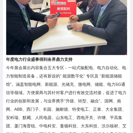
年度电力行业盛事得到各界鼎力支持
今年展会展出内容集合五大专区 - 一站式输配电、电力自动化、电
力智能制造装备，还有新设的” 能源数字化” 专区及 “新能源储能
馆”。涵盖智能电网、新能源、光储充、微电网、储能、电力5G通
信等领域。方便展商与其针对客户进行有效交流对接，促进了电力
行业的创新和发展，与业界携手“升级、转型、融合”。国网、南
网、ABB、西门子、长园、施耐德、特变电工、正泰、大全集团、
安科瑞、默飓、人民电器、山东电工、西电开关、许继、平高集
团、厦门海普锐、中电科安、曼顿科技、大东科技、沃尔核材、艾