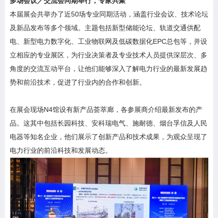
多场会议／交流会同期举行，专家共聚
本届展会共举办了近50场专业同期活动，涵盖行业会议、技术论坛
及新品发布等多个领域。主题包括新型储能论坛、轨道交通供配
电、新型电力数字化、工业物联网及低碳数据化EPC总包等，并设
立相应的专业展区，为行业决策者及专业技术人员提供深层次、多
角度的交流互动平台，让他们能够深入了解电力行业的最新发展趋
势和前沿技术，促进了行业内的合作和创新。
在展会现场N4馆设有新产品荟萃廊，各参展商介绍最新发布的产
品。这其中包括长园科技、安科瑞电气、施耐德、烟台孚信及人民
电器等知名企业，他们展示了创新产品和技术成果，为观众呈现了
电力行业的前沿科技和发展动态。