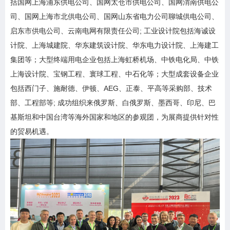
括国网上海浦东供电公司、国网太仓市供电公司、国网渭南供电公
司、国网上海市北供电公司、国网山东省电力公司聊城供电公司、
启东市供电公司、云南电网有限责任公司; 工业设计院包括海诚设
计院、上海城建院、华东建筑设计院、华东电力设计院、上海建工
集团等；大型终端用电企业包括上海虹桥机场、中铁电化局、中铁
上海设计院、宝钢工程、寰球工程、中石化等；大型成套设备企业
包括西门子、施耐德、伊顿、AEG、正泰、平高等采购部、技术
部、工程部等; 成功组织来俄罗斯、白俄罗斯、墨西哥、印尼、巴
基斯坦和中国台湾等海外国家和地区的参观团，为展商提供针对性
的贸易机遇。